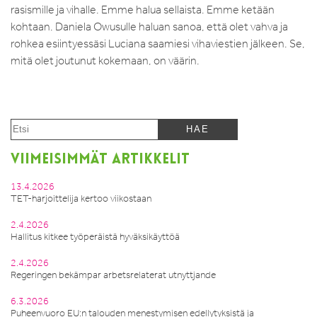
rasismille ja vihalle. Emme halua sellaista. Emme ketään
kohtaan. Daniela Owusulle haluan sanoa, että olet vahva ja
rohkea esiintyessäsi Luciana saamiesi vihaviestien jälkeen. Se,
mitä olet joutunut kokemaan, on väärin.
VIIMEISIMMÄT ARTIKKELIT
13.4.2026
TET-harjoittelija kertoo viikostaan
2.4.2026
Hallitus kitkee työperäistä hyväksikäyttöä
2.4.2026
Regeringen bekämpar arbetsrelaterat utnyttjande
6.3.2026
Puheenvuoro EU:n talouden menestymisen edellytyksistä ja