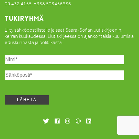
09 432 4155, +358 503456886
TUKIRYHMÄ
Liity sähköpostilistalle ja saat Saara-Sofian uutiskirjeen n.
kerran kuukaudessa. Uutiskirjeessä on ajankohtaisia kuulumisia
eduskunnasta ja politiikasta.