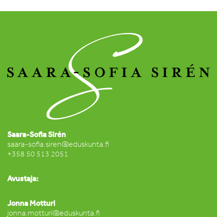
Saara-Sofia Sirén
saara-sofia.siren@eduskunta.fi
+358 50 513 2051
Avustaja:
Jonna Motturi
jonna.motturi@eduskunta.fi