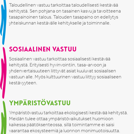
Taloudellinen vastuu tarkoittaa taloudellisesti kestävää
kehitystä. Sen pohjana on tasainen kasvu ja tavoitteena
tasapainoinen talous. Talouden tasapaino on edellytys
yhteiskunnan kestävälle kehitykselle ja toiminnalle.
Sosiaalinen vastuu
Sosiaalinen vastuu tarkoittaa sosiaalisesti kestävää
kehitystä. Erityisesti hyvinvointiin, tasa-arvoon ja
yhdenvertaisuuteen liittyvät asiat kuuluvat sosiaalisen
vastuun alle. Myös kulttuurinen vastuu liittyy sosiaaliseen
kestävyyteen.
Ympäristövastuu
Ympäristövastuu tarkoittaa ekologisesti kestävää kehitystä.
Meidän tulee ottaa ympäristövaikutukset huomioon
kaikessa päätöksenteossa, sillä toimintamme ei saisi
vaarantaa ekosysteemiä ja luonnon monimuotoisuutta.