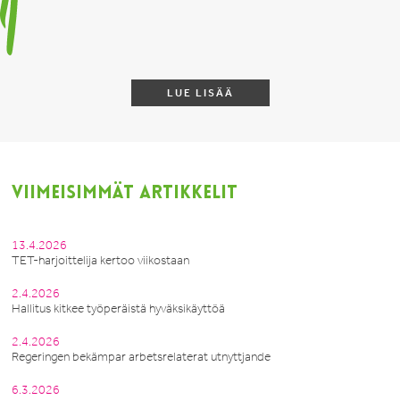
LUE LISÄÄ
VIIMEISIMMÄT ARTIKKELIT
13.4.2026
TET-harjoittelija kertoo viikostaan
2.4.2026
Hallitus kitkee työperäistä hyväksikäyttöä
2.4.2026
Regeringen bekämpar arbetsrelaterat utnyttjande
6.3.2026