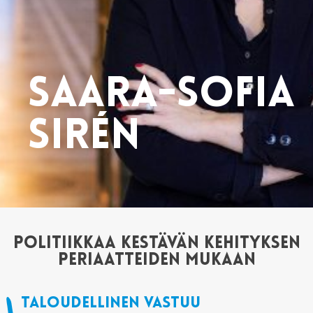
Saara-Sofia
Sirén
POLITIIKKAA KESTÄVÄN KEHITYKSEN
PERIAATTEIDEN MUKAAN
Taloudellinen vastuu