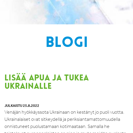
BLOGI
LISÄÄ APUA JA TUKEA
UKRAINALLE
JULKAISTU 25.8.2022
Venäjän hyökkäyssota Ukrainaan on kestänyt jo puoli vuotta.
Ukrainalaiset ovat sitkeydellä ja periksiantamattomuudella
onnistuneet puolustamaan kotimaataan. Samalla he