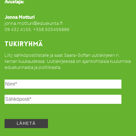
Avustaja:
Jonna Motturi
jonna.motturi@eduskunta.fi
09 432 4155, +358 503456886
TUKIRYHMÄ
Liity sähköpostilistalle ja saat Saara-Sofian uutiskirjeen n.
kerran kuukaudessa. Uutiskirjeessä on ajankohtaisia kuulumisia
eduskunnasta ja politiikasta.