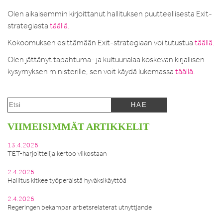
Olen aikaisemmin kirjoittanut hallituksen puutteellisesta Exit-
strategiasta
täällä.
Kokoomuksen esittämään Exit-strategiaan voi tutustua
täällä.
Olen jättänyt tapahtuma- ja kultuurialaa koskevan kirjallisen
kysymyksen ministerille, sen voit käydä lukemassa
täällä.
VIIMEISIMMÄT ARTIKKELIT
13.4.2026
TET-harjoittelija kertoo viikostaan
2.4.2026
Hallitus kitkee työperäistä hyväksikäyttöä
2.4.2026
Regeringen bekämpar arbetsrelaterat utnyttjande