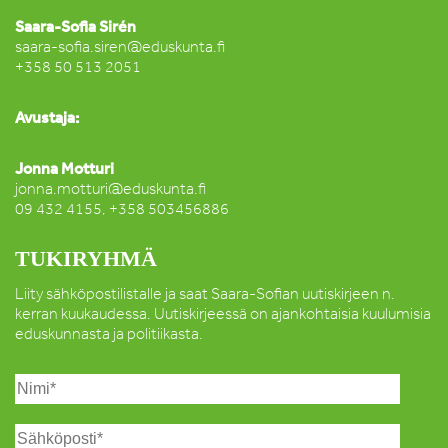
Saara-Sofia Sirén
saara-sofia.siren@eduskunta.fi
+358 50 513 2051
Avustaja:
Jonna Motturi
jonna.motturi@eduskunta.fi
09 432 4155, +358 503456886
TUKIRYHMÄ
Liity sähköpostilistalle ja saat Saara-Sofian uutiskirjeen n.
kerran kuukaudessa. Uutiskirjeessä on ajankohtaisia kuulumisia
eduskunnasta ja politiikasta.