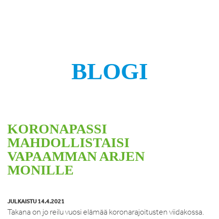
BLOGI
KORONAPASSI
MAHDOLLISTAISI
VAPAAMMAN ARJEN
MONILLE
JULKAISTU 14.4.2021
Takana on jo reilu vuosi elämää koronarajoitusten viidakossa.