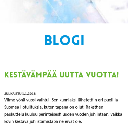
BLOGI
KESTÄVÄMPÄÄ UUTTA VUOTTA!
JULKAISTU 1.1.2018
Viime yönä vuosi vaihtui. Sen kunniaksi lähetettiin eri puolilla
Suomea ilotulituksia, kuten tapana on ollut. Rakettien
paukuttelu kuuluu perinteisesti uuden vuoden juhlintaan, vaikka
kovin kestävä juhlistamistapa ne eivät ole.