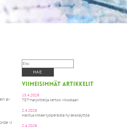
VIIMEISIMMÄT ARTIKKELIT
13.4.2026
ten av
TET-harjoittelija kertoo viikostaan
2.4.2026
Hallitus kitkee työperäistä hyväksikäyttöä
orde vi
2.4.2026