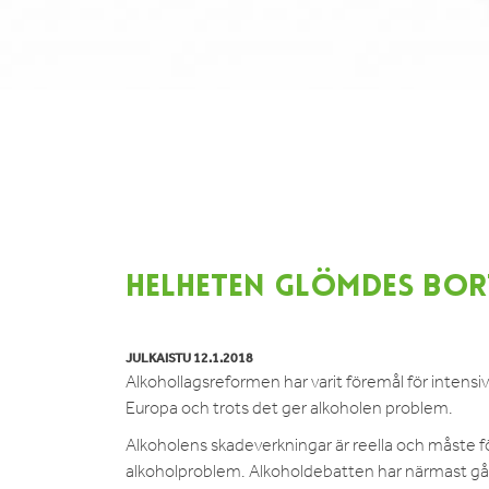
HELHETEN GLÖMDES BOR
JULKAISTU 12.1.2018
Alkohollagsreformen har varit föremål för intensiv
Europa och trots det ger alkoholen problem.
Alkoholens skadeverkningar är reella och måste förhi
alkoholproblem. Alkoholdebatten har närmast gått