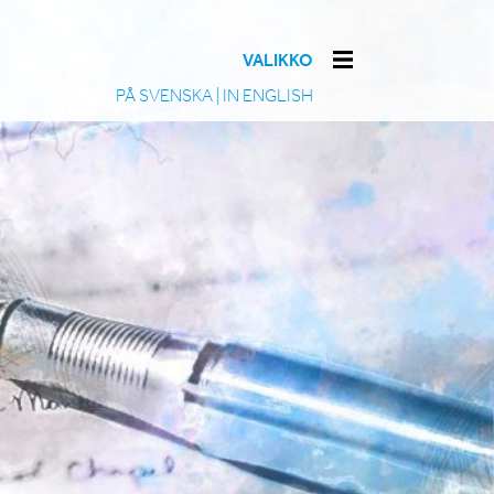
VALIKKO
PÅ SVENSKA
|
IN ENGLISH