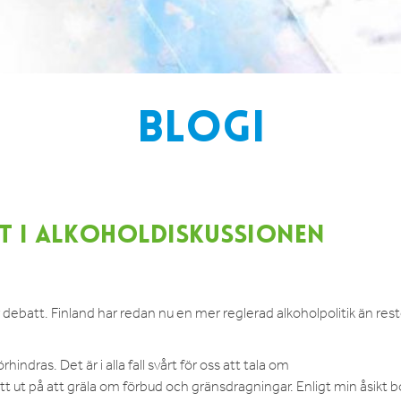
BLOGI
T I ALKOHOLDISKUSSIONEN
 debatt. Finland har redan nu en mer reglerad alkoholpolitik än res
ndras. Det är i alla fall svårt för oss att tala om
 ut på att gräla om förbud och gränsdragningar. Enligt min åsikt b