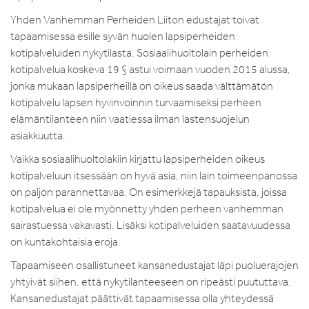
Yhden Vanhemman Perheiden Liiton edustajat toivat
tapaamisessa esille syvän huolen lapsiperheiden
kotipalveluiden nykytilasta. Sosiaalihuoltolain perheiden
kotipalvelua koskeva 19 § astui voimaan vuoden 2015 alussa,
jonka mukaan lapsiperheillä on oikeus saada välttämätön
kotipalvelu lapsen hyvinvoinnin turvaamiseksi perheen
elämäntilanteen niin vaatiessa ilman lastensuojelun
asiakkuutta.
Vaikka sosiaalihuoltolakiin kirjattu lapsiperheiden oikeus
kotipalveluun itsessään on hyvä asia, niin lain toimeenpanossa
on paljon parannettavaa. On esimerkkejä tapauksista, joissa
kotipalvelua ei ole myönnetty yhden perheen vanhemman
sairastuessa vakavasti. Lisäksi kotipalveluiden saatavuudessa
on kuntakohtaisia eroja.
Tapaamiseen osallistuneet kansanedustajat läpi puoluerajojen
yhtyivät siihen, että nykytilanteeseen on ripeästi puututtava.
Kansanedustajat päättivät tapaamisessa olla yhteydessä