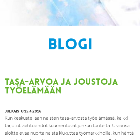
BLOGI
TASA-ARVOA JA JOUSTOJA
TYÖELÄMÄÄN
JULKAISTU 15.4.2016
Kun keskustellaan naisten tasa-arvosta työelämässä, kaikki
tarjotut vaihtoehdot kuumentavat jonkun tunteita. Uraansa
aloittelevaa nuorta naista kiukuttaa työmarkkinoilla, kun häntä