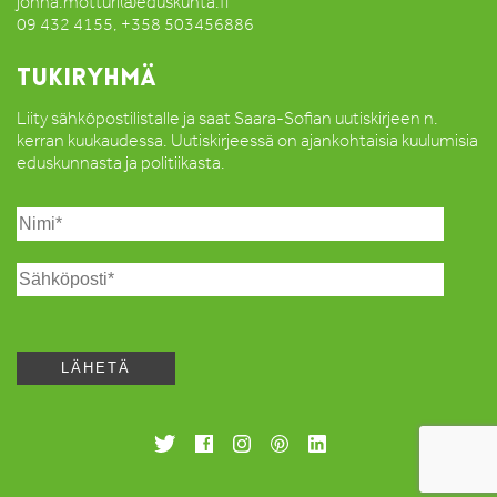
jonna.motturi@eduskunta.fi
09 432 4155, +358 503456886
TUKIRYHMÄ
Liity sähköpostilistalle ja saat Saara-Sofian uutiskirjeen n.
kerran kuukaudessa. Uutiskirjeessä on ajankohtaisia kuulumisia
eduskunnasta ja politiikasta.