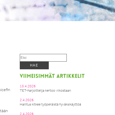
VIIMEISIMMÄT ARTIKKELIT
13.4.2026
icefin
TET-harjoittelija kertoo viikostaan
2.4.2026
Hallitus kitkee työperäistä hyväksikäyttöä
ltään
2.4.2026