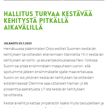
HALLITUS TURVAA KESTÄVÄÄ
KEHITYSTÄ PITKÄLLÄ
AIKAVÄLILLÄ
JULKAISTU 29.7.2025
Heinäkuussa pääministeri Orpo esitteli Suomen kestävän
kehityksen tavoitteiden etenemisen tilannetta YK:n kestävän
kehityksen arviointi- ja seurantakokouksessa New Yorkissa.
Suomi sai pitää ensimmäisen maapuheenvuoron, sillä
sijoituimme jälleen ensimmäiselle sijalle maavertailussa.
Suomi on siis ykkönen kestävän kehityksen tavoitteiden
edistämisessä! Olemme saavuttaneet hieman yli 86
prosenttia asetetuista 17:stä kestävän kehityksen
tavoitteista.
Kestävä kehitys kattaa ympäristön lisäksi myös taloudellisen ja