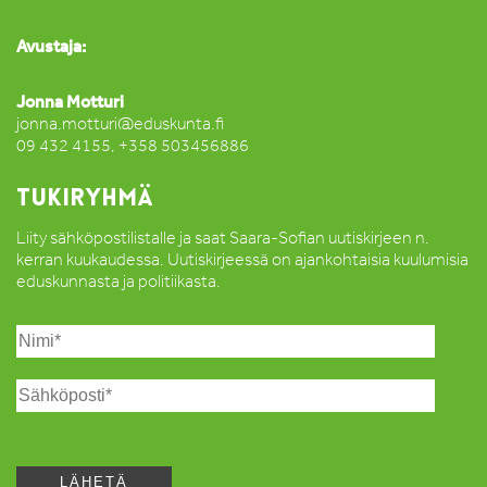
Avustaja:
Jonna Motturi
jonna.motturi@eduskunta.fi
09 432 4155, +358 503456886
TUKIRYHMÄ
Liity sähköpostilistalle ja saat Saara-Sofian uutiskirjeen n.
kerran kuukaudessa. Uutiskirjeessä on ajankohtaisia kuulumisia
eduskunnasta ja politiikasta.