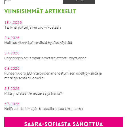
VIIMEISIMMÄT ARTIKKELIT
13.4.2026
TET-harjoittelija kertoo viikostaan
2.4.2026
Hallitus kitkee työperäistä hyväksikäyttöä
2.4.2026
Regeringen bekämpar arbetsrelaterat utnyttjande
6.3.2026
Puheenvuoro EU:n talouden menestymisen edellytyksistä ja
merkityksestä Suomelle
5.3.2026
Mikä yhdistää Venezuelaa ja Irania?
5.3.2026
Neljä vuotta Venäjän brutaalia sotaa Ukrainassa
Saara-Sofiasta sanottua