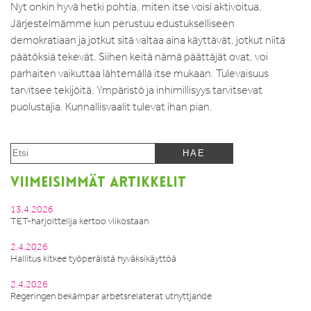
Nyt onkin hyvä hetki pohtia, miten itse voisi aktivoitua.
Järjestelmämme kun perustuu edustukselliseen
demokratiaan ja jotkut sitä valtaa aina käyttävät, jotkut niitä
päätöksiä tekevät. Siihen keitä nämä päättäjät ovat, voi
parhaiten vaikuttaa lähtemällä itse mukaan. Tulevaisuus
tarvitsee tekijöitä. Ympäristö ja inhimillisyys tarvitsevat
puolustajia. Kunnallisvaalit tulevat ihan pian.
VIIMEISIMMÄT ARTIKKELIT
13.4.2026
TET-harjoittelija kertoo viikostaan
2.4.2026
Hallitus kitkee työperäistä hyväksikäyttöä
2.4.2026
Regeringen bekämpar arbetsrelaterat utnyttjande