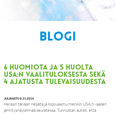
BLOGI
6 HUOMIOTA JA 5 HUOLTA
USA:N VAALITULOKSESTA SEKÄ
4 AJATUSTA TULEVAISUUDESTA
JULKAISTU 9.11.2016
Heräsin tänään neljältä ja loppuaamu menikin USA:n vaalien
jännitysnäytelmää seuratessa. Tunnustan auliisti, että