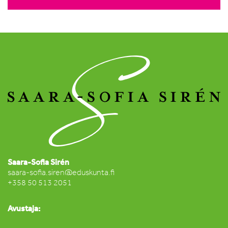
Saara-Sofia Sirén
saara-sofia.siren@eduskunta.fi
+358 50 513 2051
Avustaja: