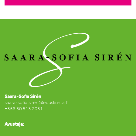
Saara-Sofia Sirén
saara-sofia.siren@eduskunta.fi
+358 50 513 2051
Avustaja: