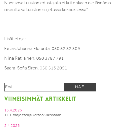
Nuorisovaltuuston edustajalla ei kuitenkaan ole läsnäolo-
oikeutta valtuuston suljetussa kokouksessa”.
Lisätietoja:
Eeva-Johanna Eloranta, 050 52 32 309
Niina Ratilainen, 050 3787 791
Saara-Sofia Siren, 050 513 2051
VIIMEISIMMÄT ARTIKKELIT
13.4.2026
TET-harjoittelija kertoo viikostaan
2.4.2026