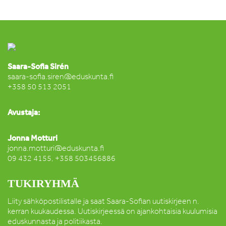
Saara-Sofia Sirén
saara-sofia.siren@eduskunta.fi
+358 50 513 2051
Avustaja:
Jonna Motturi
jonna.motturi@eduskunta.fi
09 432 4155, +358 503456886
TUKIRYHMÄ
Liity sähköpostilistalle ja saat Saara-Sofian uutiskirjeen n.
kerran kuukaudessa. Uutiskirjeessä on ajankohtaisia kuulumisia
eduskunnasta ja politiikasta.