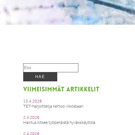
VIIMEISIMMÄT ARTIKKELIT
13.4.2026
TET-harjoittelija kertoo viikostaan
2.4.2026
Hallitus kitkee työperäistä hyväksikäyttöä
2.4.2026