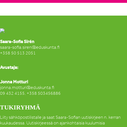
Saara-Sofia Sirén
saara-sofia.siren@eduskunta.fi
+358 50 513 2051
Avustaja:
Jonna Motturi
jonna.motturi@eduskunta.fi
09 432 4155, +358 503456886
TUKIRYHMÄ
Liity sähköpostilistalle ja saat Saara-Sofian uutiskirjeen n. kerran
kuukaudessa. Uutiskirjeessä on ajankohtaisia kuulumisia