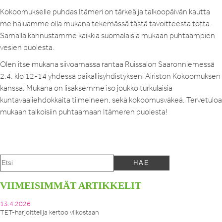
Kokoomukselle puhdas Itämeri on tärkeä ja talkoopäivän kautta
me haluamme olla mukana tekemässä tästä tavoitteesta totta.
Samalla kannustamme kaikkia suomalaisia mukaan puhtaampien
vesien puolesta.
Olen itse mukana siivoamassa rantaa Ruissalon Saaronniemessä
2.4. klo 12-14 yhdessä paikallisyhdistykseni Airiston Kokoomuksen
kanssa. Mukana on lisäksemme iso joukko turkulaisia
kuntavaaliehdokkaita tiimeineen, sekä kokoomusväkeä. Tervetuloa
mukaan talkoisiin puhtaamaan Itämeren puolesta!
VIIMEISIMMÄT ARTIKKELIT
13.4.2026
TET-harjoittelija kertoo viikostaan