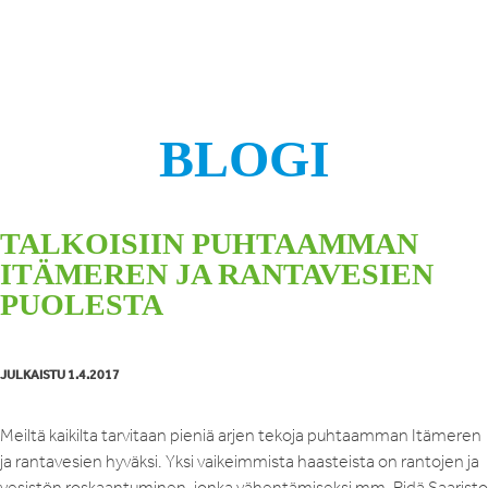
BLOGI
TALKOISIIN PUHTAAMMAN
ITÄMEREN JA RANTAVESIEN
PUOLESTA
JULKAISTU 1.4.2017
Meiltä kaikilta tarvitaan pieniä arjen tekoja puhtaamman Itämeren
ja rantavesien hyväksi. Yksi vaikeimmista haasteista on rantojen ja
vesistön roskaantuminen, jonka vähentämiseksi mm. Pidä Saaristo