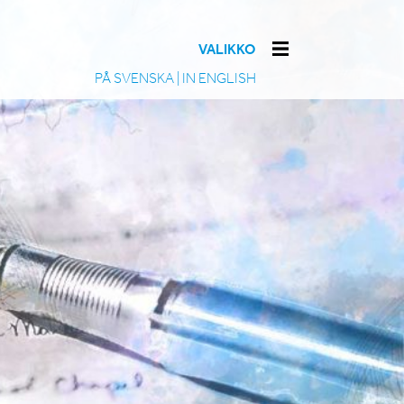
VALIKKO
PÅ SVENSKA
|
IN ENGLISH