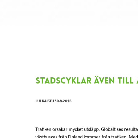
STADSCYKLAR ÄVEN TILL
JULKAISTU 30.8.2016
Trafiken orsakar mycket utsläpp. Globalt ses result
växthusgas från Finland kommer från trafiken. Med t