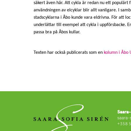
säkert även här. Att cykla är redan nu ett populärt
användningen av elcyklar blir allt vanligare. I s
stadscyklarna i Åbo kunde vara eldrivna. För att loc
underlättar till exempel att cykla i uppförsbacke. E
passa bra på Åbos kullar.
Texten har också publicerats som en
kolumn i Åbo 
Saara-
saara-
+358 