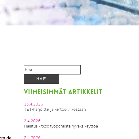
VIIMEISIMMÄT ARTIKKELIT
13.4.2026
TET-harjoittelija kertoo viikostaan
2.4.2026
Hallitus kitkee työperäistä hyväksikäyttöä
2.4.2026
som de