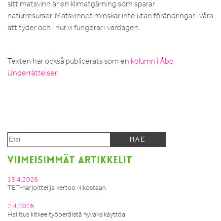
sitt matsvinn är en klimatgärning som sparar
naturresurser. Matsvinnet minskar inte utan förändringar i våra
attityder och i hur vi fungerar i vardagen.
Texten har också publicerats som en
kolumn i Åbo
Underrättelser
.
VIIMEISIMMÄT ARTIKKELIT
13.4.2026
TET-harjoittelija kertoo viikostaan
2.4.2026
Hallitus kitkee työperäistä hyväksikäyttöä