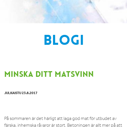
BLOGI
MINSKA DITT MATSVINN
JULKAISTU 23.8.2017
På sommaren är det härligt att laga god mat för utbudet av
färska, inhemska råvaror är stort. Betoningen är allt mer på att