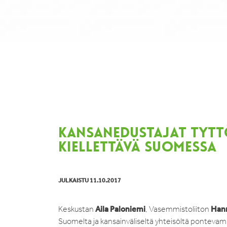
KANSANEDUSTAJAT TYTTÖ
KIELLETTÄVÄ SUOMESSA
JULKAISTU 11.10.2017
Aila Paloniemi
Hann
Keskustan
, Vasemmistoliiton
Suomelta ja kansainväliseltä yhteisöltä pontevampi