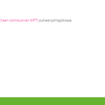
ittisen toimikunnan (KPT)
puheenjohtajistossa