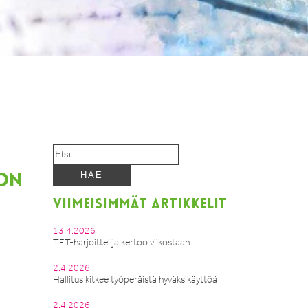
 ON
VIIMEISIMMÄT ARTIKKELIT
13.4.2026
TET-harjoittelija kertoo viikostaan
2.4.2026
Hallitus kitkee työperäistä hyväksikäyttöä
2.4.2026