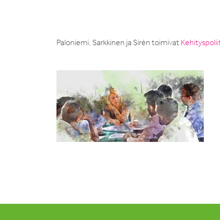
Paloniemi, Sarkkinen ja Sirén toimivat
Kehityspoli