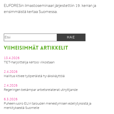
EUFORESin ilmastoseminaari järjestettiin 19. kerran ja
ensimmäistä kertaa Suomessa.
VIIMEISIMMÄT ARTIKKELIT
13.4.2026
TET-harjoittelija kertoo viikostaan
2.4.2026
Hallitus kitkee työperäistä hyväksikäyttöä
2.4.2026
Regeringen bekämpar arbetsrelaterat utnyttjande
6.3.2026
Puheenvuoro EU:n talouden menestymisen edellytyksistä ja
merkityksestä Suomelle