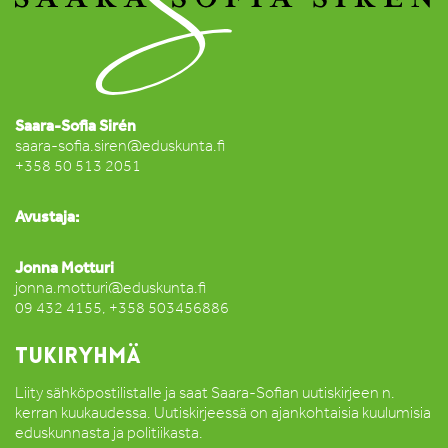
Saara-Sofia Sirén
saara-sofia.siren@eduskunta.fi
+358 50 513 2051
Avustaja:
Jonna Motturi
jonna.motturi@eduskunta.fi
09 432 4155, +358 503456886
TUKIRYHMÄ
Liity sähköpostilistalle ja saat Saara-Sofian uutiskirjeen n.
kerran kuukaudessa. Uutiskirjeessä on ajankohtaisia kuulumisia
eduskunnasta ja politiikasta.