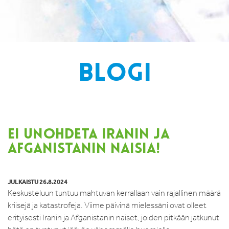
BLOGI
EI UNOHDETA IRANIN JA
AFGANISTANIN NAISIA!
JULKAISTU 26.8.2024
Keskusteluun tuntuu mahtuvan kerrallaan vain rajallinen määrä
kriisejä ja katastrofeja. Viime päivinä mielessäni ovat olleet
erityisesti Iranin ja Afganistanin naiset, joiden pitkään jatkunut