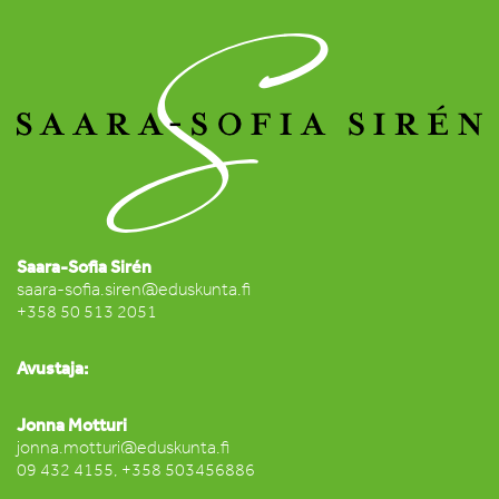
Saara-Sofia Sirén
saara-sofia.siren@eduskunta.fi
+358 50 513 2051
Avustaja:
Jonna Motturi
jonna.motturi@eduskunta.fi
09 432 4155, +358 503456886