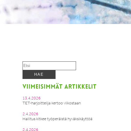
VIIMEISIMMÄT ARTIKKELIT
13.4.2026
TET-harjoittelija kertoo viikostaan
2.4.2026
Hallitus kitkee työperäistä hyväksikäyttöä
2.4.2026