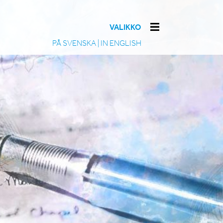
VALIKKO
PÅ SVENSKA
|
IN ENGLISH