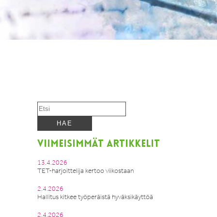
VIIMEISIMMÄT ARTIKKELIT
13.4.2026
TET-harjoittelija kertoo viikostaan
2.4.2026
Hallitus kitkee työperäistä hyväksikäyttöä
2.4.2026