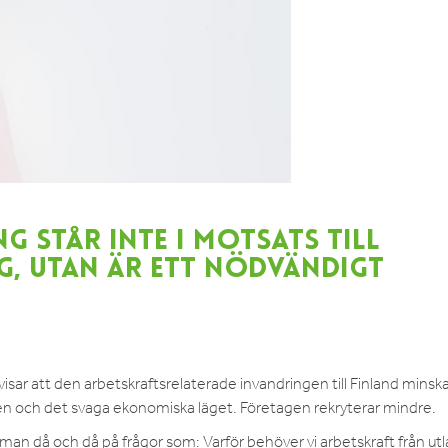
G STÅR INTE I MOTSATS TILL
G, UTAN ÄR ETT NÖDVÄNDIGT
visar att den arbetskraftsrelaterade invandringen till Finland minska
ren och det svaga ekonomiska läget. Företagen rekryterar mindre.
man då och då på frågor som: Varför behöver vi arbetskraft från ut