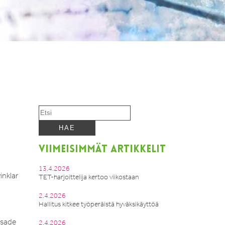
VIIMEISIMMÄT ARTIKKELIT
13.4.2026
inklar
TET-harjoittelija kertoo viikostaan
2.4.2026
Hallitus kitkee työperäistä hyväksikäyttöä
 sade
2.4.2026