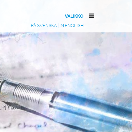
VALIKKO
PÅ SVENSKA
|
IN ENGLISH