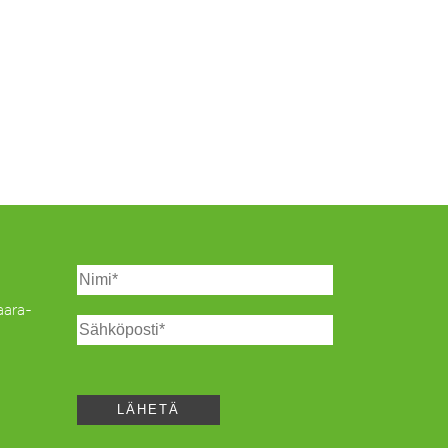
Saara-