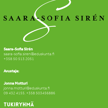
Saara-Sofia Sirén
saara-sofia.siren@eduskunta.fi
+358 50 513 2051
Avustaja:
Jonna Motturi
jonna.motturi@eduskunta.fi
09 432 4155, +358 503456886
TUKIRYHMÄ