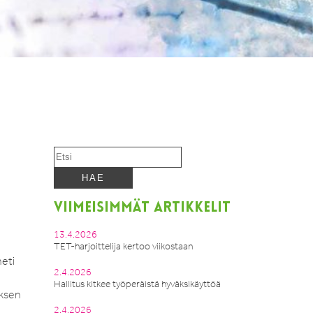
VIIMEISIMMÄT ARTIKKELIT
13.4.2026
TET-harjoittelija kertoo viikostaan
eti
2.4.2026
Hallitus kitkee työperäistä hyväksikäyttöä
oksen
2.4.2026