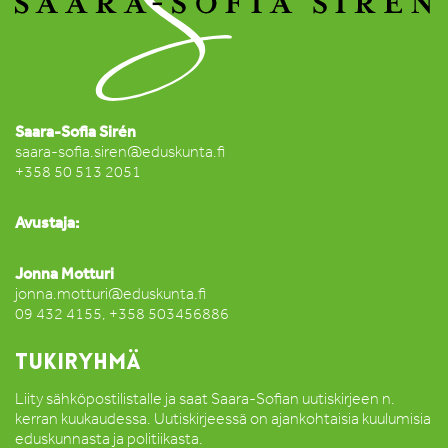
Saara-Sofia Sirén
saara-sofia.siren@eduskunta.fi
+358 50 513 2051
Avustaja:
Jonna Motturi
jonna.motturi@eduskunta.fi
09 432 4155, +358 503456886
TUKIRYHMÄ
Liity sähköpostilistalle ja saat Saara-Sofian uutiskirjeen n.
kerran kuukaudessa. Uutiskirjeessä on ajankohtaisia kuulumisia
eduskunnasta ja politiikasta.