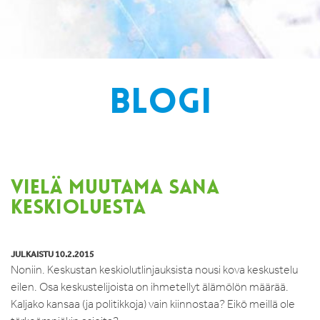
BLOGI
VIELÄ MUUTAMA SANA
KESKIOLUESTA
JULKAISTU 10.2.2015
Noniin. Keskustan keskiolutlinjauksista nousi kova keskustelu
eilen. Osa keskustelijoista on ihmetellyt älämölön määrää.
Kaljako kansaa (ja politikkoja) vain kiinnostaa? Eikö meillä ole