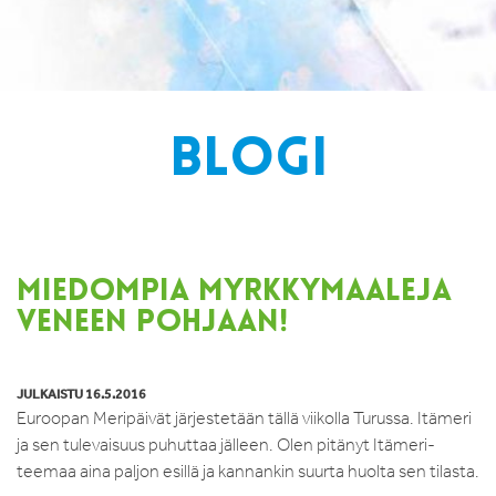
BLOGI
MIEDOMPIA MYRKKYMAALEJA
VENEEN POHJAAN!
JULKAISTU 16.5.2016
Euroopan Meripäivät järjestetään tällä viikolla Turussa. Itämeri
ja sen tulevaisuus puhuttaa jälleen. Olen pitänyt Itämeri-
teemaa aina paljon esillä ja kannankin suurta huolta sen tilasta.