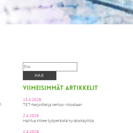
VIIMEISIMMÄT ARTIKKELIT
13.4.2026
n,
TET-harjoittelija kertoo viikostaan
2.4.2026
Hallitus kitkee työperäistä hyväksikäyttöä
2.4.2026