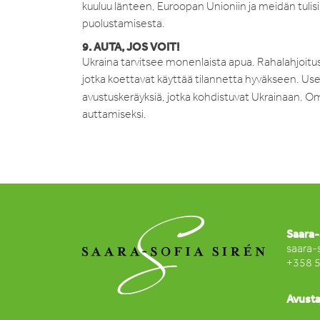
kuuluu länteen, Euroopan Unioniin ja meidän tul
puolustamisesta.
9. AUTA, JOS VOIT!
Ukraina tarvitsee monenlaista apua. Rahalahjoituste
jotka koettavat käyttää tilannetta hyväkseen. Usea
avustuskeräyksiä, jotka kohdistuvat Ukrainaan. O
auttamiseksi.
Saara-
saara-
+358 
Avusta