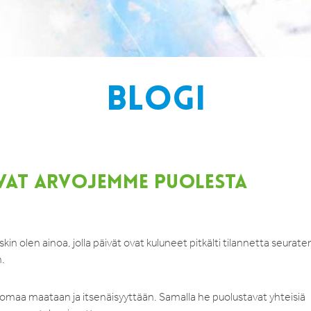
BLOGI
EVAT ARVOJEMME PUOLESTA
kin olen ainoa, jolla päivät ovat kuluneet pitkälti tilannetta seurate
n.
t omaa maataan ja itsenäisyyttään. Samalla he puolustavat yhteisiä