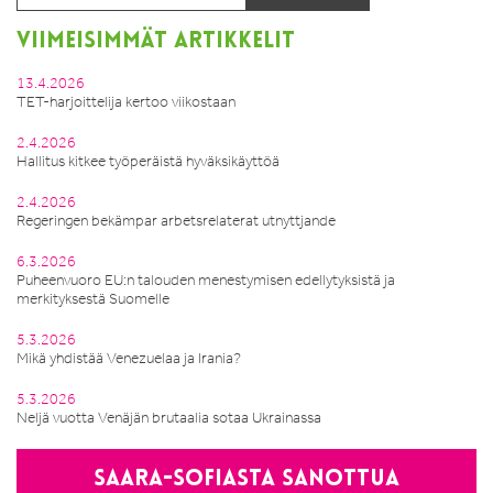
VIIMEISIMMÄT ARTIKKELIT
13.4.2026
TET-harjoittelija kertoo viikostaan
2.4.2026
Hallitus kitkee työperäistä hyväksikäyttöä
2.4.2026
Regeringen bekämpar arbetsrelaterat utnyttjande
6.3.2026
Puheenvuoro EU:n talouden menestymisen edellytyksistä ja
merkityksestä Suomelle
5.3.2026
Mikä yhdistää Venezuelaa ja Irania?
5.3.2026
Neljä vuotta Venäjän brutaalia sotaa Ukrainassa
Saara-Sofiasta sanottua