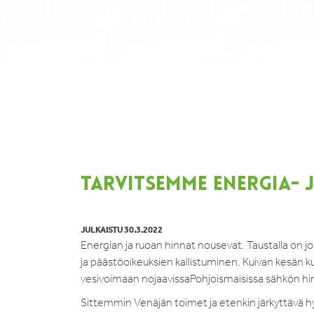
TARVITSEMME ENERGIA-
JULKAISTU 30.3.2022
Energian ja ruoan hinnat nousevat. Taustalla on 
ja päästöoikeuksien kallistuminen. Kuivan kesän 
vesivoimaan nojaavissaPohjoismaisissa sähkön hinta
Sittemmin Venäjän toimet ja etenkin järkyttävä 