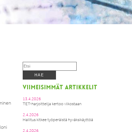
VIIMEISIMMÄT ARTIKKELIT
13.4.2026
aminen
TET-harjoittelija kertoo viikostaan
2.4.2026
Hallitus kitkee työperäistä hyväksikäyttöä
Moni
2.4.2026