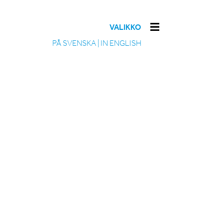
VALIKKO
PÅ SVENSKA
|
IN ENGLISH