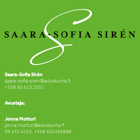
Saara-Sofia Sirén
saara-sofia.siren@eduskunta.fi
+358 50 513 2051
Avustaja:
Jonna Motturi
jonna.motturi@eduskunta.fi
09 432 4155, +358 503456886