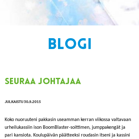
BLOGI
SEURAA JOHTAJAA
JULKAISTU 30.9.2015
Koko nuoruuteni pakkasin useamman kerran viikossa valtavaan
urheilukassiin ison BoomBlaster-soittimen, jumppakengät ja
pari kansiota. Koulupäivän päätteeksi roudasin itseni ja kassini