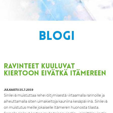
BLOGI
RAVINTEET KUULUVAT
KIERTOON EIVÄTKÄ ITÄMEREEN
JULKAISTU 25.7.2019
Sinilevä muistuttaa rehevöitymisestä virtaamalla rannoille ja
aiheuttamalla siten uimakieltoja kauniina kesäpäivinä. Sinilevä
on muistutus meille jokaiselle Itämeren huonosta tilasta.