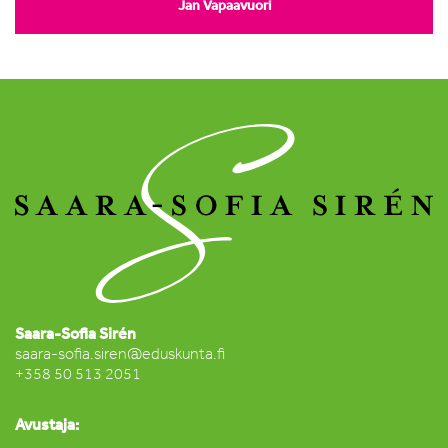
Jan Vapaavuori
Saara-Sofia Sirén
saara-sofia.siren@eduskunta.fi
+358 50 513 2051
Avustaja: