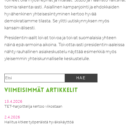
toimia rakentavasti. Asiallinen kampanjointi ja ehdokkaiden
hyvähenkinen yhteisesiintyminen kertoo hyvää
demokratiamme tilasta. Se ylitti uutiskynnyksen myös
kansainvälisesti.
Presidentinvaalit loivat toivoa ja toivat suomalaisia yhteen
näinä epävarmoina aikoina. Toivottavasti presidentinvaaleissa
nähty rauhallinen asiakeskustelu näyttää esimerkkiä myös
yleisemmin yhteiskunnalliselle keskustelulle.
VIIMEISIMMÄT ARTIKKELIT
13.4.2026
TET-harjoittelija kertoo viikostaan
2.4.2026
Hallitus kitkee työperäistä hyväksikäyttöä