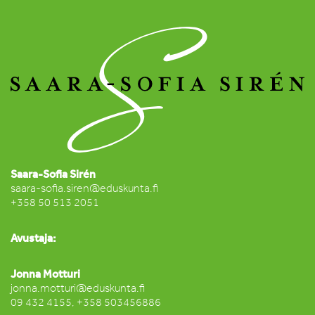
Saara-Sofia Sirén
saara-sofia.siren@eduskunta.fi
+358 50 513 2051
Avustaja:
Jonna Motturi
jonna.motturi@eduskunta.fi
09 432 4155, +358 503456886