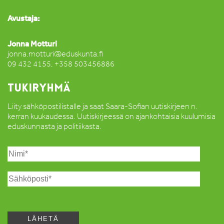
Avustaja:
Jonna Motturi
jonna.motturi@eduskunta.fi
09 432 4155, +358 503456886
TUKIRYHMÄ
Liity sähköpostilistalle ja saat Saara-Sofian uutiskirjeen n.
kerran kuukaudessa. Uutiskirjeessä on ajankohtaisia kuulumisia
eduskunnasta ja politiikasta.