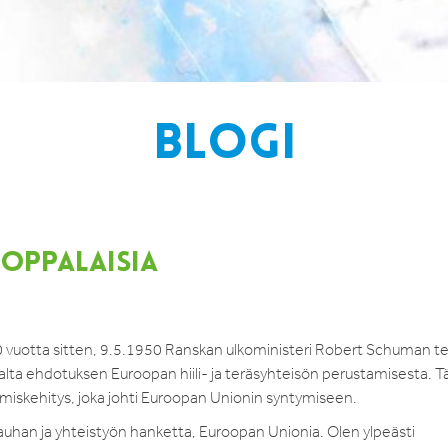
BLOGI
OPPALAISIA
 vuotta sitten, 9.5.1950 Ranskan ulkoministeri Robert Schuman te
alta ehdotuksen Euroopan hiili- ja teräsyhteisön perustamisesta. T
miskehitys, joka johti Euroopan Unionin syntymiseen.
rauhan ja yhteistyön hanketta, Euroopan Unionia. Olen ylpeästi