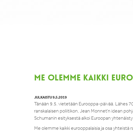
ME OLEMME KAIKKI EURO
JULKAISTU 9.5.2019
Tänään 9.5. vietetään Eurooppa-päivää. Lähes 70
ranskalaisen poliitikon, Jean Monnet’n idean pohj
Schumanin esityksestä alkoi Euroopan yhtenäisty
Me olemme kaikki eurooppalaisia ja osa yhteistä 