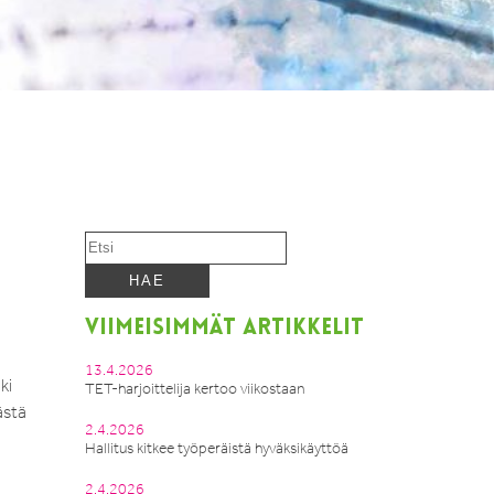
VIIMEISIMMÄT ARTIKKELIT
13.4.2026
ki
TET-harjoittelija kertoo viikostaan
ästä
2.4.2026
Hallitus kitkee työperäistä hyväksikäyttöä
2.4.2026