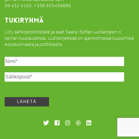
09 432 4155, +358 503456886
TUKIRYHMÄ
Liity sähköpostilistalle ja saat Saara-Sofian uutiskirjeen n.
kerran kuukaudessa. Uutiskirjeessä on ajankohtaisia kuulumisia
eduskunnasta ja politiikasta.