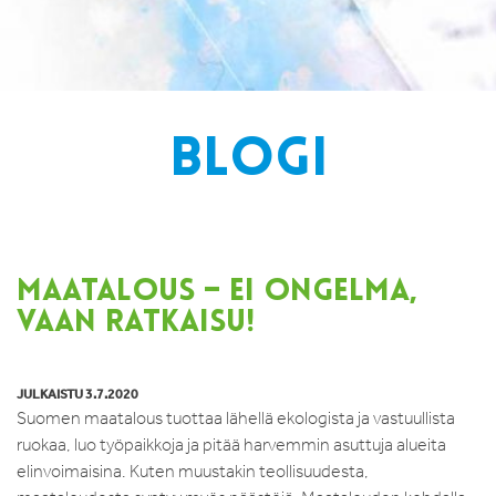
BLOGI
MAATALOUS – EI ONGELMA,
VAAN RATKAISU!
JULKAISTU 3.7.2020
Suomen maatalous tuottaa lähellä ekologista ja vastuullista
ruokaa, luo työpaikkoja ja pitää harvemmin asuttuja alueita
elinvoimaisina. Kuten muustakin teollisuudesta,