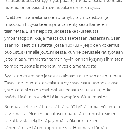
maataloudesta syntyy myös päästöjä. Maatalouden kohdalla
huomio on erityisesti ravinnevalumien ehkäisyssä.
Poliittisen urani aikana olen pitänyt yllä ympäristöön ja
ilmastoon liittyviä teemoja, aivan erityisesti Itämeren
tilannetta. Liian helposti julkisessa keskustelussa
ympäristöpolitiikka ja maatalous asetetaan vastakkain. Saan
säännöllisesti palautetta, josta huokuu viljelijöiden kokemus
puolustuskannalle joutumisesta, kun he perustelevat työtään
ja toimiaan. Ymmärrän tämän hyvin, onhan kysymys ihmisten
toimeentulosta ja monesti myös elämäntyöstä.
Syyllisten etsiminen ja vastakkainasettelu onkin aivan turhaa.
Tavoitteet puhtaista vesistä ja hyvinvoivasta luonnosta ovat
yhteisiä ja niihin on mahdollista päästä ratkaisuilla, jotka
hyödyttävät niin viljelijöitä kuin ympäristöä ja ilmastoa.
Suomalaiset viljelijät tekevät tärkeää työtä, omia työtunteja
laskematta. Monien tietotaso maaperän kunnosta, siihen
vaikuttavista tekijöistä ja ympäristökuormituksen
vähentämisestä on huippuluokkaa. Huomasin tämän