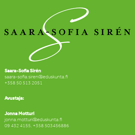
Saara-Sofia Sirén
saara-sofia.siren@eduskunta.fi
+358 50 513 2051
Avustaja:
Jonna Motturi
jonna.motturi@eduskunta.fi
09 432 4155, +358 503456886