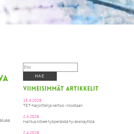
VA
VIIMEISIMMÄT ARTIKKELIT
13.4.2026
TET-harjoittelija kertoo viikostaan
2.4.2026
aluaa
Hallitus kitkee työperäistä hyväksikäyttöä
2.4.2026