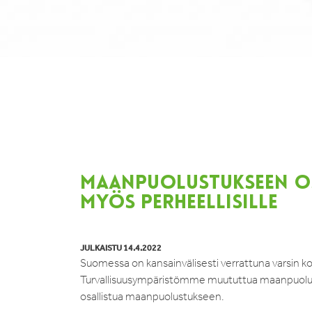
MAANPUOLUSTUKSEEN OS
MYÖS PERHEELLISILLE
JULKAISTU 14.4.2022
Suomessa on kansainvälisesti verrattuna varsin k
Turvallisuusympäristömme muututtua maanpuolus
osallistua maanpuolustukseen.