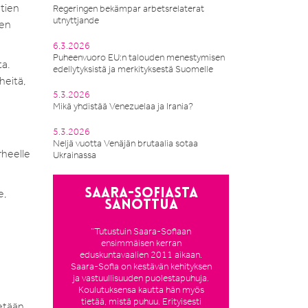
htien
Regeringen bekämpar arbetsrelaterat
utnyttjande
een
6.3.2026
Puheenvuoro EU:n talouden menestymisen
ta.
edellytyksistä ja merkityksestä Suomelle
heitä,
5.3.2026
Mikä yhdistää Venezuelaa ja Irania?
5.3.2026
Neljä vuotta Venäjän brutaalia sotaa
erheelle
Ukrainassa
e,
Saara-Sofiasta
sanottua
”Tutustuin Saara-Sofiaan
ensimmäisen kerran
eduskuntavaalien 2011 aikaan.
Saara-Sofia on kestävän kehityksen
ja vastuullisuuden puolestapuhuja.
Koulutuksensa kautta hän myös
tietää, mistä puhuu. Erityisesti
tetään