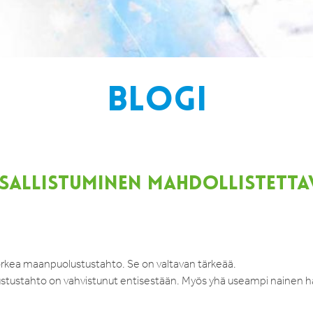
BLOGI
ALLISTUMINEN MAHDOLLISTETTA
orkea maanpuolustustahto. Se on valtavan tärkeää.
tustahto on vahvistunut entisestään. Myös yhä useampi nainen h