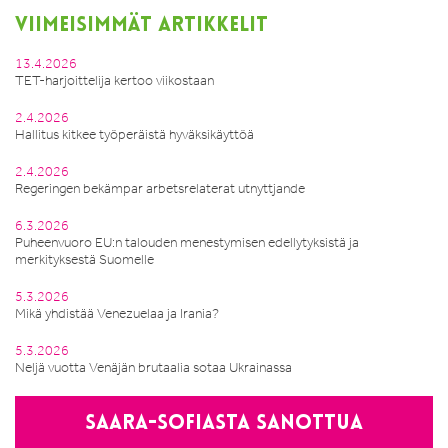
VIIMEISIMMÄT ARTIKKELIT
13.4.2026
TET-harjoittelija kertoo viikostaan
2.4.2026
Hallitus kitkee työperäistä hyväksikäyttöä
2.4.2026
Regeringen bekämpar arbetsrelaterat utnyttjande
6.3.2026
Puheenvuoro EU:n talouden menestymisen edellytyksistä ja
merkityksestä Suomelle
5.3.2026
Mikä yhdistää Venezuelaa ja Irania?
5.3.2026
Neljä vuotta Venäjän brutaalia sotaa Ukrainassa
Saara-Sofiasta sanottua