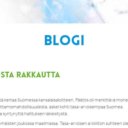
BLOGI
ISTA RAKKAUTTA
ä kertaa Suomessa kansalaisaloitteen. Päätös oli merkittävä mone
aikuttamismahdollisuudesta, askel kohti tasa-arvoisempaa Suomea.
 syntynyttä hallituksen lakiesitystä.
mmäisten joukossa maailmassa. Tasa-arvoisen avioliiton suhteen 