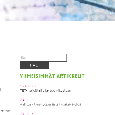
VIIMEISIMMÄT ARTIKKELIT
13.4.2026
lla
TET-harjoittelija kertoo viikostaan
2.4.2026
Hallitus kitkee työperäistä hyväksikäyttöä
olemme
2.4.2026