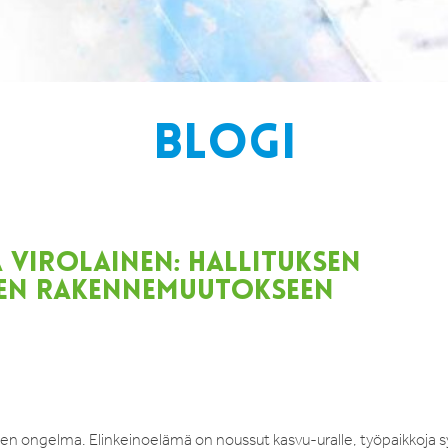
BLOGI
VIROLAINEN: HALLITUKSEN
SEEN RAKENNEMUUTOKSEEN
vinen ongelma. Elinkeinoelämä on noussut kasvu-uralle, työpaikkoja 