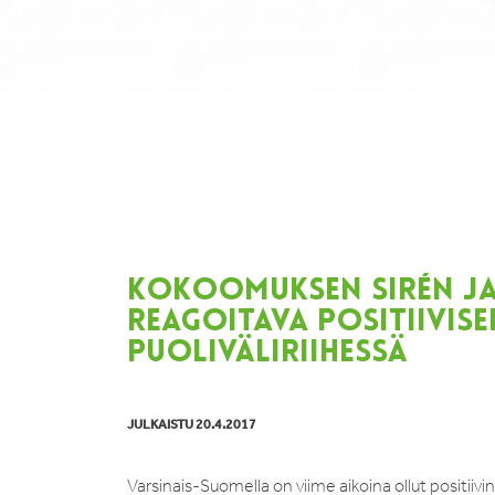
KOKOOMUKSEN SIRÉN JA 
REAGOITAVA POSITIIVI
PUOLIVÄLIRIIHESSÄ
JULKAISTU 20.4.2017
Varsinais-Suomella on viime aikoina ollut positii