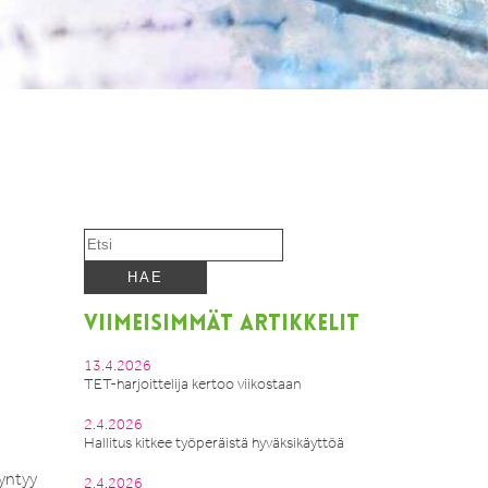
VIIMEISIMMÄT ARTIKKELIT
13.4.2026
TET-harjoittelija kertoo viikostaan
2.4.2026
Hallitus kitkee työperäistä hyväksikäyttöä
syntyy
2.4.2026