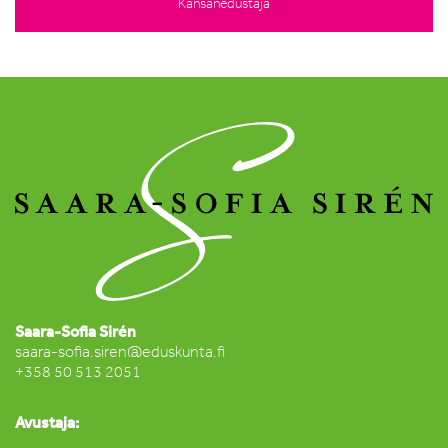
Kansanedustaja
Saara-Sofia Sirén
saara-sofia.siren@eduskunta.fi
+358 50 513 2051
Avustaja: