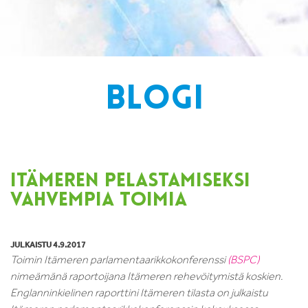
BLOGI
ITÄMEREN PELASTAMISEKSI
VAHVEMPIA TOIMIA
JULKAISTU 4.9.2017
Toimin Itämeren parlamentaarikkokonferenssi
(BSPC)
nimeämänä raportoijana Itämeren rehevöitymistä koskien.
Englanninkielinen raporttini Itämeren tilasta on julkaistu