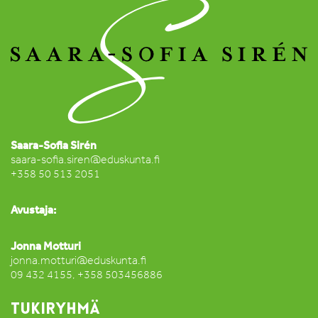
Saara-Sofia Sirén
saara-sofia.siren@eduskunta.fi
+358 50 513 2051
Avustaja:
Jonna Motturi
jonna.motturi@eduskunta.fi
09 432 4155, +358 503456886
TUKIRYHMÄ