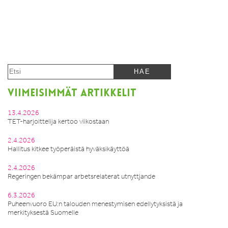
VIIMEISIMMÄT ARTIKKELIT
13.4.2026
TET-harjoittelija kertoo viikostaan
2.4.2026
Hallitus kitkee työperäistä hyväksikäyttöä
2.4.2026
Regeringen bekämpar arbetsrelaterat utnyttjande
6.3.2026
Puheenvuoro EU:n talouden menestymisen edellytyksistä ja
merkityksestä Suomelle