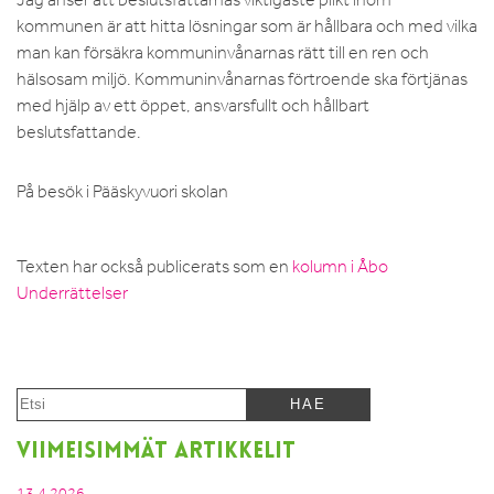
kommunen är att hitta lösningar som är hållbara och med vilka
man kan försäkra kommuninvånarnas rätt till en ren och
hälsosam miljö. Kommuninvånarnas förtroende ska förtjänas
med hjälp av ett öppet, ansvarsfullt och hållbart
beslutsfattande.
På besök i Pääskyvuori skolan
Texten har också publicerats som en
kolumn i Åbo
Underrättelser
VIIMEISIMMÄT ARTIKKELIT
13.4.2026