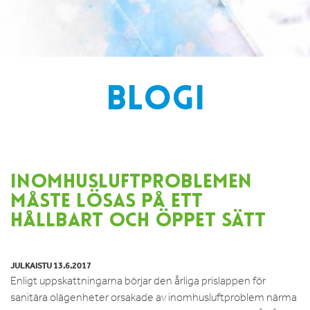
BLOGI
INOMHUSLUFTPROBLEMEN
MÅSTE LÖSAS PÅ ETT
HÅLLBART OCH ÖPPET SÄTT
JULKAISTU 13.6.2017
Enligt uppskattningarna börjar den årliga prislappen för
sanitära olägenheter orsakade av inomhusluftproblem närma