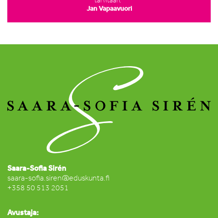
tarvitaan.”
Jan Vapaavuori
Saara-Sofia Sirén
saara-sofia.siren@eduskunta.fi
+358 50 513 2051
Avustaja: