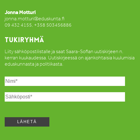
Jonna Motturi
jonna.motturi@eduskunta.fi
09 432 4155, +358 503456886
TUKIRYHMÄ
Liity sähköpostilistalle ja saat Saara-Sofian uutiskirjeen n.
kerran kuukaudessa. Uutiskirjeessä on ajankohtaisia kuulumisia
eduskunnasta ja politiikasta.