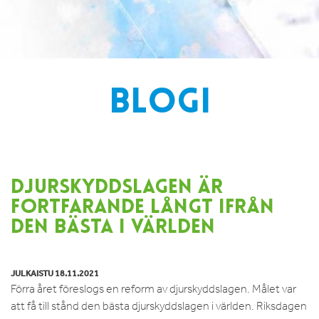
BLOGI
DJURSKYDDSLAGEN ÄR
FORTFARANDE LÅNGT IFRÅN
DEN BÄSTA I VÄRLDEN
JULKAISTU 18.11.2021
Förra året föreslogs en reform av djurskyddslagen. Målet var
att få till stånd den bästa djurskyddslagen i världen. Riksdagen