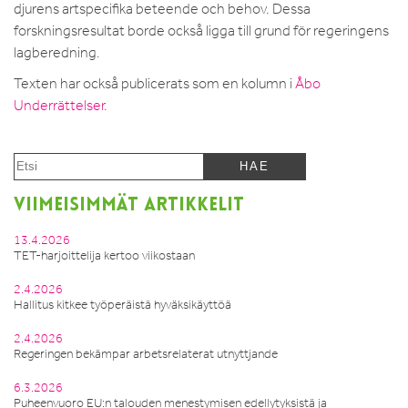
djurens artspecifika beteende och behov. Dessa
forskningsresultat borde också ligga till grund för regeringens
lagberedning.
Texten har också publicerats som en kolumn i
Åbo
Underrättelser.
VIIMEISIMMÄT ARTIKKELIT
13.4.2026
TET-harjoittelija kertoo viikostaan
2.4.2026
Hallitus kitkee työperäistä hyväksikäyttöä
2.4.2026
Regeringen bekämpar arbetsrelaterat utnyttjande
6.3.2026
Puheenvuoro EU:n talouden menestymisen edellytyksistä ja