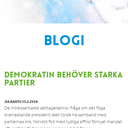
BLOGI
DEMOKRATIN BEHÖVER STARKA
PARTIER
JULKAISTU 15.2.2018
De intressantaste iakttagelserna i fråga om det föga
överraskande presidentvalet torde ha samband med
partiernas kris. Niinistö fick med tydliga siffror förnyat mandat