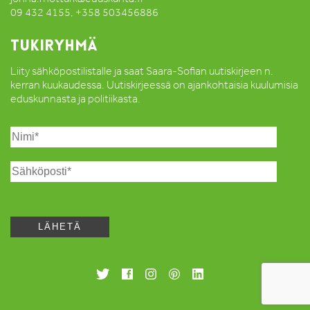
09 432 4155, +358 503456886
TUKIRYHMÄ
Liity sähköpostilistalle ja saat Saara-Sofian uutiskirjeen n.
kerran kuukaudessa. Uutiskirjeessä on ajankohtaisia kuulumisia
eduskunnasta ja politiikasta.