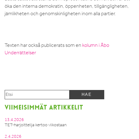
öka den interna demokratin, öppenheten, tillgängligheten,
jämlikheten och genomskinligheten inom alla partier.
Texten har också publicerats som en
kolumn i Åbo
Underrättelser
VIIMEISIMMÄT ARTIKKELIT
13.4.2026
TET-harjoittelija kertoo viikostaan
2.4.2026