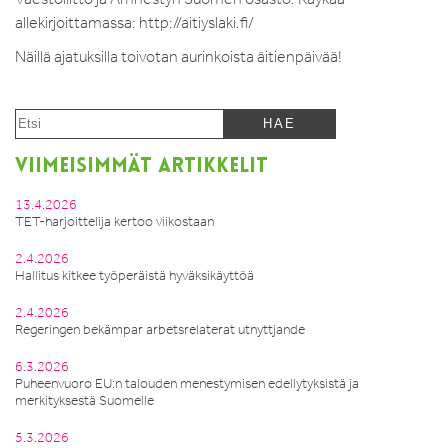
allekirjoittamassa: http://aitiyslaki.fi/
Näillä ajatuksilla toivotan aurinkoista äitienpäivää!
VIIMEISIMMÄT ARTIKKELIT
13.4.2026
TET-harjoittelija kertoo viikostaan
2.4.2026
Hallitus kitkee työperäistä hyväksikäyttöä
2.4.2026
Regeringen bekämpar arbetsrelaterat utnyttjande
6.3.2026
Puheenvuoro EU:n talouden menestymisen edellytyksistä ja
merkityksestä Suomelle
5.3.2026